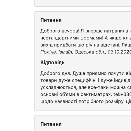
Питання
Доброго вечора! Я вперше натрапила н
нестандартними формами! А якщо клієн
вихід придбати цю річ на відстані. Якщ
Поліна, Ізмаїл, Одеська обл., 03.10.202
Відповідь
Доброго дня. Дуже приємно почути ві
товари дуже специфічні і дуже індиві
ускладнюється, але все-таки можна сп
основні об'єми в сантиметрах. tel:+3
щодо наявності потрібного розміру, ці
Питання