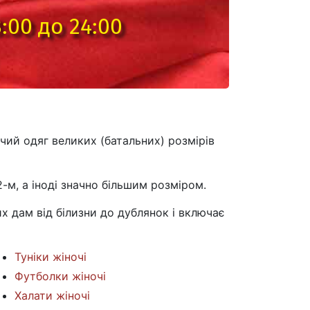
:00 до 24:00
чий одяг великих (батальних) розмірів
-м, а іноді значно більшим розміром.
 дам від білизни до дублянок і включає
Туніки жіночі
Футболки жіночі
Халати жіночі