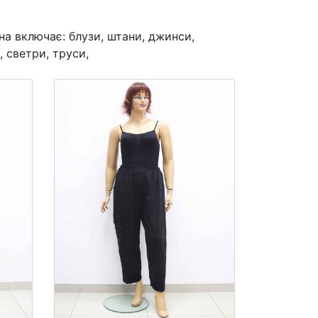
на включає: блузи, штани, джинси,
, светри, труси,