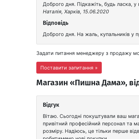
Доброго дня. Підкажіть, будь ласка, у
Наталія, Харків, 15.06.2020
Відповідь
Доброго дня. На жаль, купальників у 
Задати питання менеджеру з продажу м
Поставити запитання »
Магазин «Пишна Дама», ві
Відгук
Вітаю. Сьогодні покуштували ваш мага
привітний професійний персонал та м
розміру. Надіюсь, це тільки перше ві
робитимемо нові покупки.