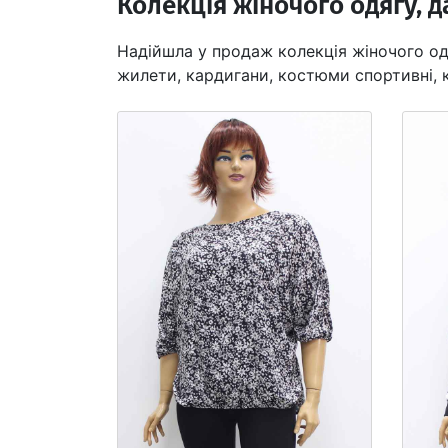
Колекція жіночого одягу, д
Надійшла у продаж колекція жіночого од
жилети, кардигани, костюми спортивні, к