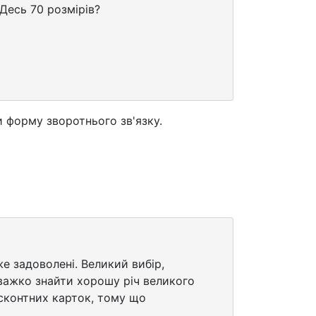
 Десь 70 розмірів?
 форму зворотнього зв'язку.
е задоволені. Великий вибір,
 важко знайти хорошу річ великого
исконтних карток, тому що