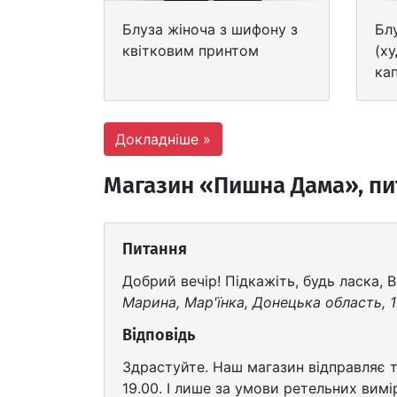
Блуза жіноча з шифону з
Бл
квітковим принтом
(ху
ка
Докладніше »
Магазин «Пишна Дама», пит
Питання
Добрий вечір! Підкажіть, будь ласка,
Марина, Мар'їнка, Донецька область, 1
Відповідь
Здрастуйте. Наш магазин відправляє 
19.00. І лише за умови ретельних вимі