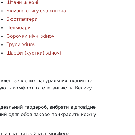
Штани жіночі
Білизна стягуюча жіноча
Бюстгалтери
Пеньюари
Сорочки нічні жіночі
Труси жіночі
Шарфи (хустки) жіночі
овлені з якісних натуральних тканин та
нують комфорт та елегантність. Велику
ідеальний гардероб, вибрати відповідне
аний одяг обов'язково прикрасить кожну
затишна і спокійна атмосфера,