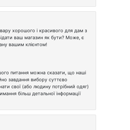
вару хорошого і красивого для дам з
відати ваш магазин як бути? Може, є
тану вашим клієнтом!
шого питання можна сказати, що наші
ійно завдання вибору суттєво
ати свої (або людину потрібний одяг)
римання більш детальної інформації