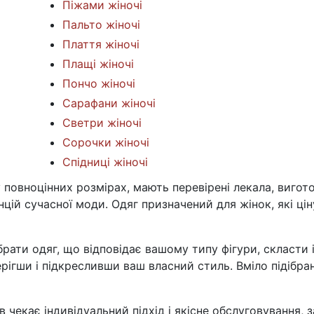
Піжами жіночі
Пальто жіночі
Плаття жіночі
Плащі жіночі
Пончо жіночі
Сарафани жіночі
Светри жіночі
Сорочки жіночі
Спідниці жіночі
у повноцінних розмірах, мають перевірені лекала, вигот
нцій сучасної моди. Одяг призначений для жінок, які ці
рати одяг, що відповідає вашому типу фігури, скласти 
ерігши і підкресливши ваш власний стиль. Вміло підібр
 чекає індивідуальний підхід і якісне обслуговування, 