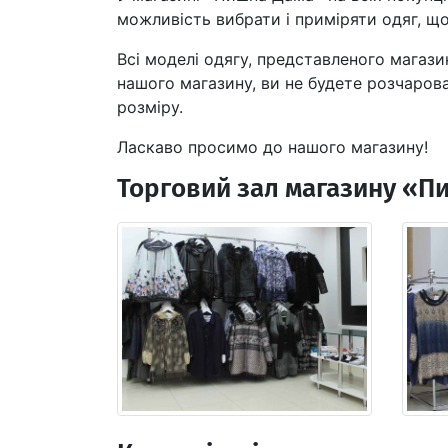
можливість вибрати і приміряти одяг, щ
Всі моделі одягу, представленого магаз
нашого магазину, ви не будете розчарова
розміру.
Ласкаво просимо до нашого магазину!
Торговий зал магазину «П