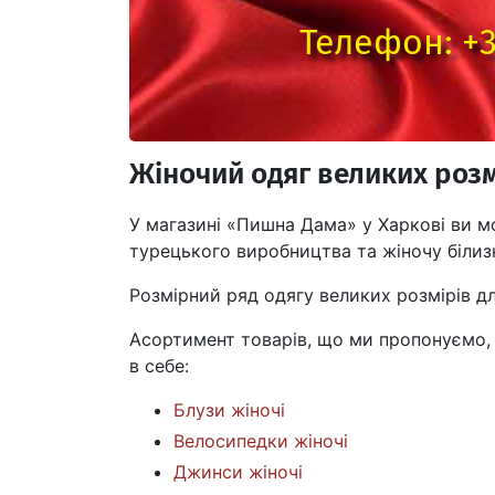
Телефон:
+3
Жіночий одяг великих розм
У магазині «Пишна Дама» у Харкові ви м
турецького виробництва та жіночу білиз
Розмірний ряд одягу великих розмірів дл
Асортимент товарів, що ми пропонуємо, 
в себе:
Блузи жіночі
Велосипедки жіночі
Джинси жіночі