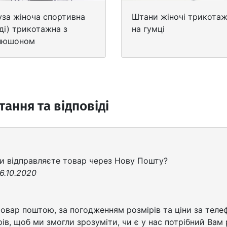
уза жіноча спортивна
Штани жіночі трикотаж
ді) трикотажна з
на гумці
пюшоном
ання та відповіді
 Ви відправляєте товар через Нову Пошту?
6.10.2020
товар поштою, за погодженням розмірів та ціни за тел
рів, щоб ми змогли зрозуміти, чи є у нас потрібний Вам 