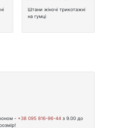
ні
Штани жіночі трикотажні
на гумці
ефоном -
+38 095 816-96-44
з 9.00 до
розмір!