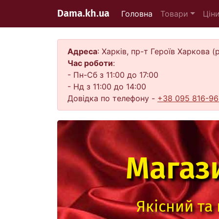
(current)
Dama.kh.ua
Головна
Товари
Цін
Адреса
: Харків, пр-т Героїв Харкова 
Час роботи
:
- Пн-Сб з 11:00 до 17:00
- Нд з 11:00 до 14:00
Довідка по телефону -
+38 095 816-96
Магаз
Якісний та