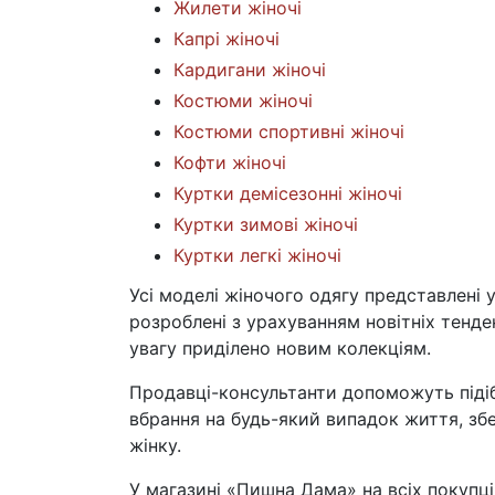
Жилети жіночі
Капрі жіночі
Кардигани жіночі
Костюми жіночі
Костюми спортивні жіночі
Кофти жіночі
Куртки демісезонні жіночі
Куртки зимові жіночі
Куртки легкі жіночі
Усі моделі жіночого одягу представлені 
розроблені з урахуванням новітніх тенде
увагу приділено новим колекціям.
Продавці-консультанти допоможуть підіб
вбрання на будь-який випадок життя, зб
жінку.
У магазині «Пишна Дама» на всіх покупців