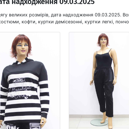
ата надходження 09.03.2025
ягу великих розмірів, дата надходження 09.03.2025. Во
остюми, кофти, куртки демісезонні, куртки легкі, пончо