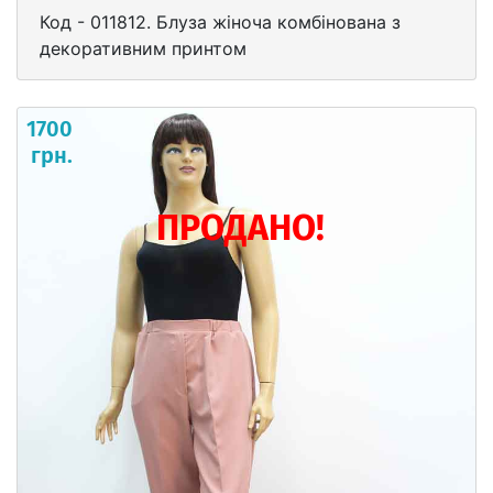
Код - 011812. Блуза жіноча комбінована з
декоративним принтом
1700
грн.
ПРОДАНО!