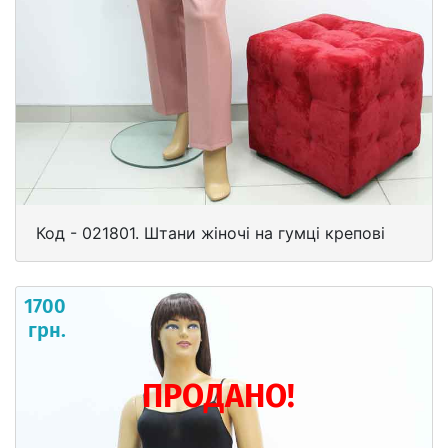
Код - 021801. Штани жіночі на гумці крепові
1700
грн.
ПРОДАНО!