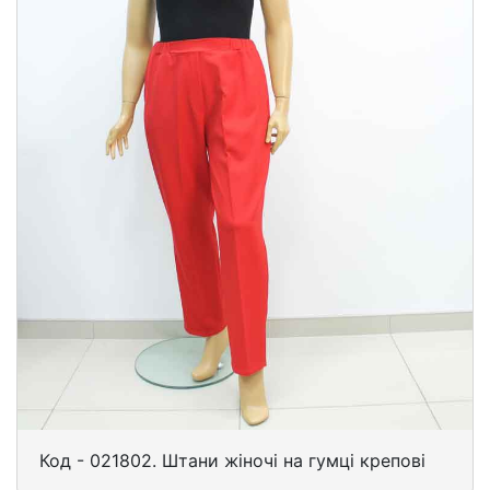
Код - 021802. Штани жіночі на гумці крепові