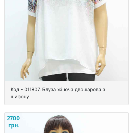
Код - 011807. Блуза жіноча двошарова з
шифону
2700
грн.