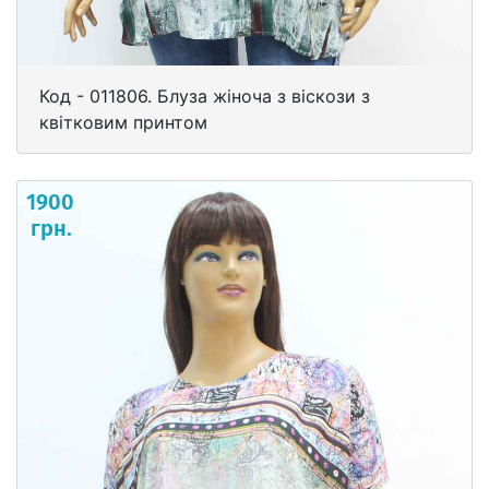
Код - 011806. Блуза жіноча з віскози з
квітковим принтом
1900
грн.