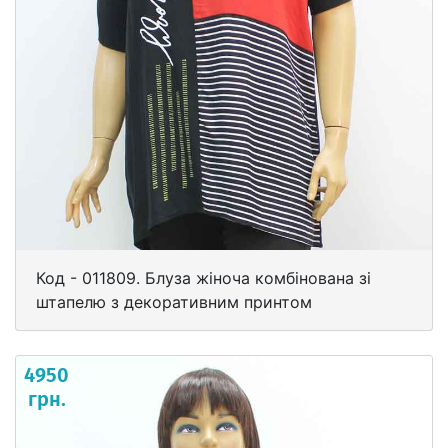
Код - 011809. Блуза жіноча комбінована зі
штапелю з декоративним принтом
4950
грн.