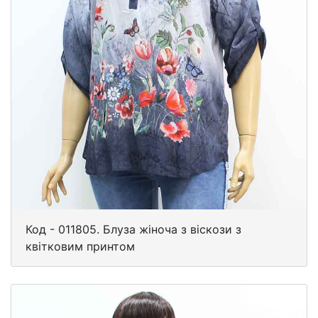
Код - 011805. Блуза жіноча з віскози з
квітковим принтом