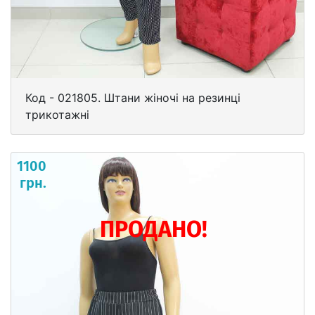
Код - 021805. Штани жіночі на резинці
трикотажні
1100
грн.
ПРОДАНО!