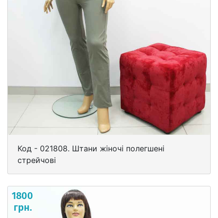
Код - 021808. Штани жіночі полегшені
стрейчові
1800
грн.