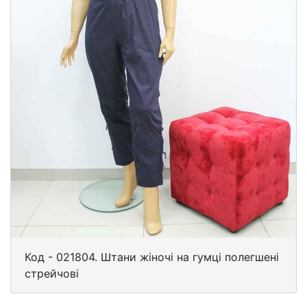
Код - 021804. Штани жіночі на гумці полегшені
стрейчові