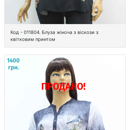
Код - 011804. Блуза жіноча з віскози з
квітковим принтом
1400
грн.
ПРОДАНО!