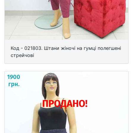
Код - 021803. Штани жіночі на гумці полегшені
стрейчові
1900
грн.
ПРОДАНО!