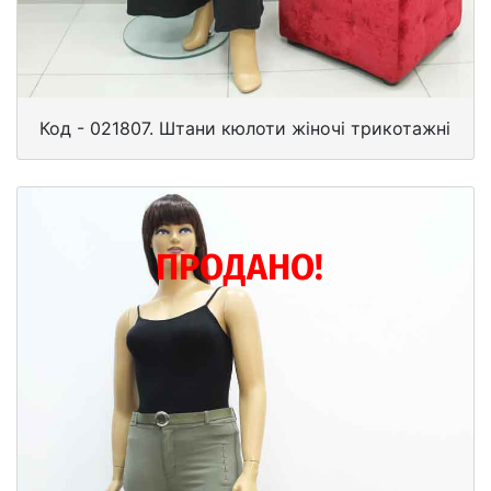
Код - 021807. Штани кюлоти жіночі трикотажні
ПРОДАНО!