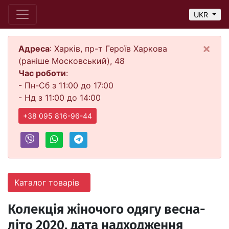
UKR
×
Адреса
: Харків, пр-т Героїв Харкова
(раніше Московський), 48
Час роботи
:
- Пн-Сб з 11:00 до 17:00
- Нд з 11:00 до 14:00
+38 095 816-96-44
Каталог товарів
Колекція жіночого одягу весна-
літо 2020, дата надходження