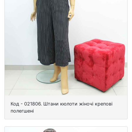
Код - 021806. Штани кюлоти жіночі крепові
полегшені