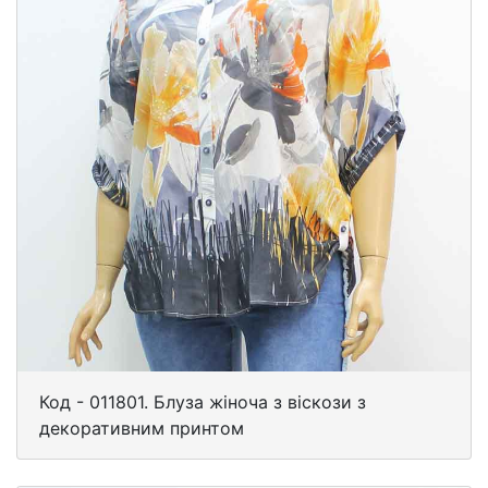
Код - 011801. Блуза жіноча з віскози з
декоративним принтом