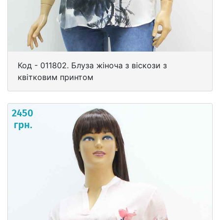
Код - 011802. Блуза жіноча з віскози з
квітковим принтом
2450
грн.