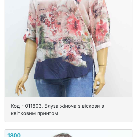
Код - 011803. Блуза жіноча з віскози з
квітковим принтом
1800