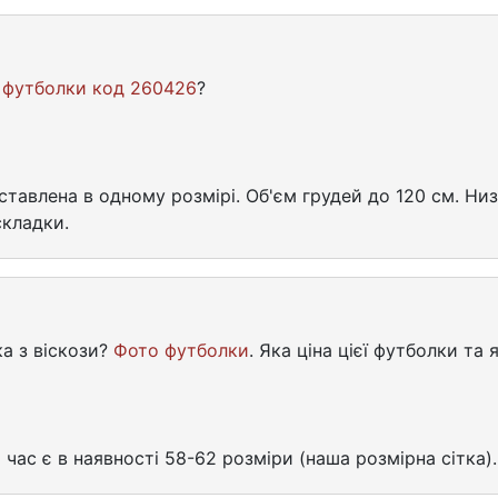
и
футболки код 260426
?
тавлена ​​в одному розмірі. Об'єм грудей до 120 см. Ни
складки.
а з віскози?
Фото футболки
. Яка ціна цієї футболки та 
й час є в наявності 58-62 розміри (наша розмірна сітка)