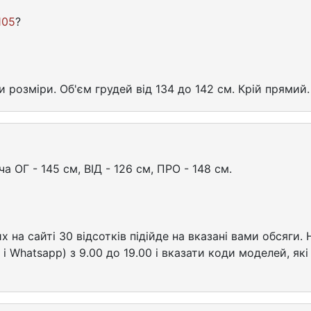
105
?
и розміри. Об'єм грудей від 134 до 142 см. Крій прямий.
 ОГ - 145 см, ВІД - 126 см, ПРО - 148 см.
 на сайті 30 відсотків підійде на вказані вами обсяги
r і Whatsapp) з 9.00 до 19.00 і вказати коди моделей, як