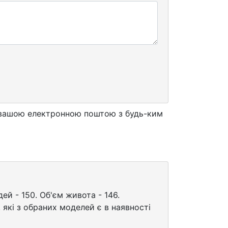
ся вашою електронною поштою з будь-ким
ей - 150. Об'єм живота - 146.
, які з обраних моделей є в наявності