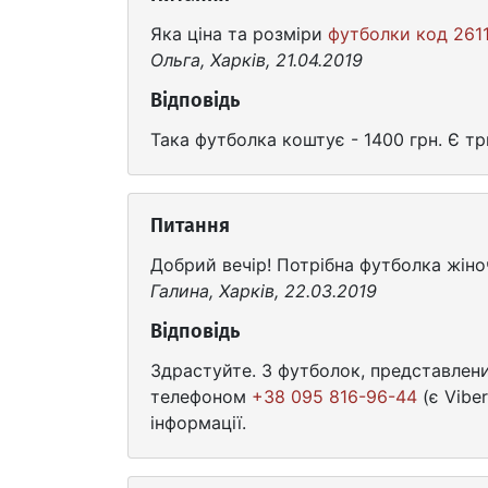
Яка ціна та розміри
футболки код 261
Ольга, Харків, 21.04.2019
Відповідь
Така футболка коштує - 1400 грн. Є тр
Питання
Добрий вечір! Потрібна футболка жіноча
Галина, Харків, 22.03.2019
Відповідь
Здрастуйте. З футболок, представлених
телефоном
+38 095 816-96-44
(є Vibe
інформації.