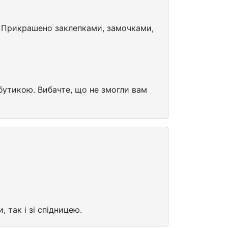
й. Прикрашено заклепками, замочками,
бутикою. Вибачте, що не змогли вам
 так і зі спідницею.