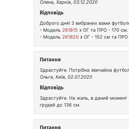
Олена, Харків, 03.12.2020
Відповідь
Доброго дня! З вибраних вами футболо
- Модель
261815
з ОГ та ПРО - 170 см.
- Модель
261820
з ОГ - 152 см та ПРО 
Питання
Здрастуйте. Потрібна звичайна футбол
Ольга, Київ, 02.07.2020
Відповідь
Здрастуйте. На жаль, в даний момент 
грудей до 136 см.
Питання