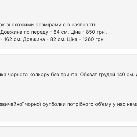
к зі схожими розмірами є в наявності:
 Довжина по переду - 84 см. Ціна - 850 грн .
- 162 см. Довжина - 82 см. Ціна - 1260 грн.
ка чорного кольору без принта. Обхват грудей 140 см.
звичайної чорної футболки потрібного об'єму у нас нема