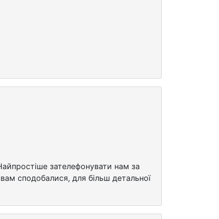
. Найпростіше зателефонувати нам за
і вам сподобалися, для більш детальної