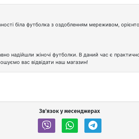
явності біла футболка з оздобленням мереживом, орієнт
но надійшли жіночі футболки. В даний час є практично 
ошуємо вас відвідати наш магазин!
Зв'язок у месенджерах