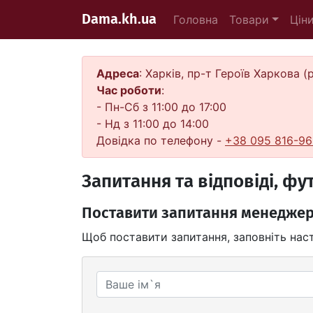
Dama.kh.ua
Головна
Товари
Цін
Адреса
: Харків, пр-т Героїв Харкова 
Час роботи
:
- Пн-Сб з 11:00 до 17:00
- Нд з 11:00 до 14:00
Довідка по телефону -
+38 095 816-96
Запитання та відповіді, фу
Поставити запитання менеджер
Щоб поставити запитання, заповніть нас