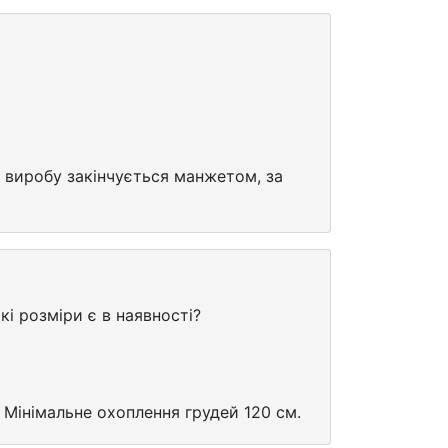
з виробу закінчується манжетом, за
які розміри є в наявності?
. Мінімальне охоплення грудей 120 см.