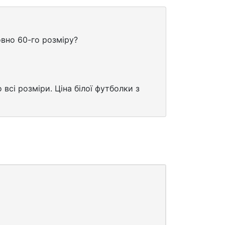
овно 60-го розміру?
всі розміри. Ціна білої футболки з