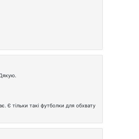
 Дякую.
є. Є тільки такі футболки для обхвату