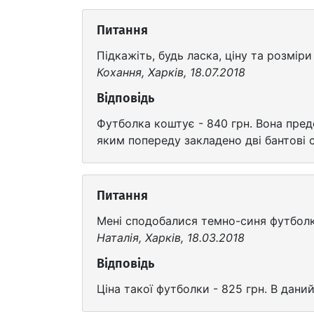
Питання
Підкажіть, будь ласка, ціну та розмір
Кохання, Харків, 18.07.2018
Відповідь
Футболка коштує - 840 грн. Вона предс
яким попереду закладено дві бантові 
Питання
Мені сподобалися темно-синя футболк
Наталія, Харків, 18.03.2018
Відповідь
Ціна такої футболки - 825 грн. В дани