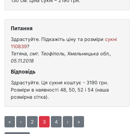
130 см. Ціна сукні – 2190 грн.
Питання
Здрастуйте. Підкажіть ціну та розміри
сукні
110839
?
Тетяна, смт. Теофіполь, Хмельницька обл.,
05.11.2018
Відповідь
Здрастуйте. Ця сукня коштує - 3190 грн.
Розміри в наявності 48, 50, 52 і 54 (наша
розмірна сітка).
«
‹
2
3
4
›
»