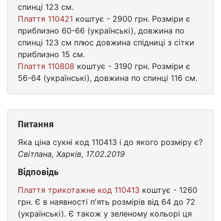
спинці 123 см.
Плаття 110421
коштує - 2900 грн. Розміри є
приблизно 60-66 (українські), довжина по
спинці 123 см плюс довжина спідниці з сітки
приблизно 15 см.
Плаття 110808
коштує - 3190 грн. Розміри є
56-64 (українські), довжина по спинці 116 см.
Питання
Яка ціна сукні код 110413 і до якого розміру є?
Світлана, Харків, 17.02.2019
Відповідь
Плаття трикотажне код 110413
коштує - 1260
грн. Є в наявності п'ять розмірів від 64 до 72
(українські). Є також у зеленому кольорі ця