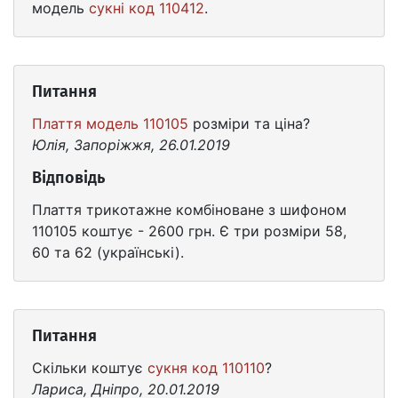
модель
сукні код 110412
.
Питання
Плаття модель 110105
розміри та ціна?
Юлія, Запоріжжя, 26.01.2019
Відповідь
Плаття трикотажне комбіноване з шифоном
110105 коштує - 2600 грн. Є три розміри 58,
60 та 62 (українські).
Питання
Скільки коштує
сукня код 110110
?
Лариса, Дніпро, 20.01.2019