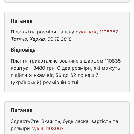
Питання
Підкажіть, розміри та ціну
сукні код 110835
?
Тетяна, Харків, 03.12.2018
Відповідь
Плаття трикотажне вовняне з шарфом 110835
коштує - 3480 грн. Є два розміри, які можуть
підійти жінкам від 56 до 62 по нашій
(українській) розмірній сітці.
Питання
Здрастуйте. Вкажіть, будь ласка, вартість та
розміри
сукні 110806
?