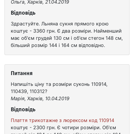
Ольга, Харків, 21.04.2019
Відповідь
Здрастуйте. Льняна сукня прямого крою
коштує - 3360 грн. Є два розміри. Найменший
має об'єм грудей 130 см і об'єм стегон 148 см,
більший розмір 144 і 164 см відповідно.
Питання
Напишіть ціну та розміри суконь 110914,
110439, 110312?
Марія, Харків, 10.04.2019
Відповідь
Плаття трикотажне з люрексом код 110914
коштує - 2300 грн. Є чотири розміри. Об'єм