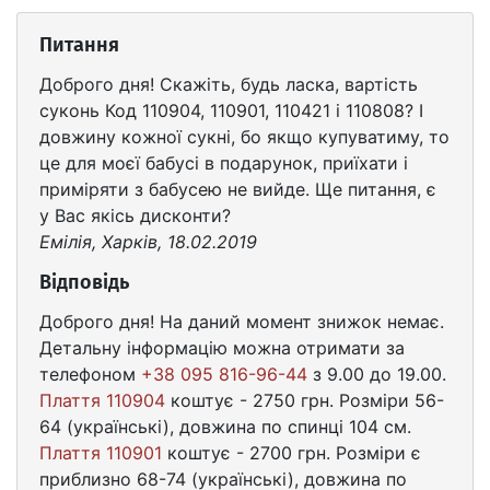
Питання
Доброго дня! Скажіть, будь ласка, вартість
суконь Код 110904, 110901, 110421 і 110808? І
довжину кожної сукні, бо якщо купуватиму, то
це для моєї бабусі в подарунок, приїхати і
приміряти з бабусею не вийде. Ще питання, є
у Вас якісь дисконти?
Емілія, Харків, 18.02.2019
Відповідь
Доброго дня! На даний момент знижок немає.
Детальну інформацію можна отримати за
телефоном
+38 095 816-96-44
з 9.00 до 19.00.
Плаття 110904
коштує - 2750 грн. Розміри 56-
64 (українські), довжина по спинці 104 см.
Плаття 110901
коштує - 2700 грн. Розміри є
приблизно 68-74 (українські), довжина по