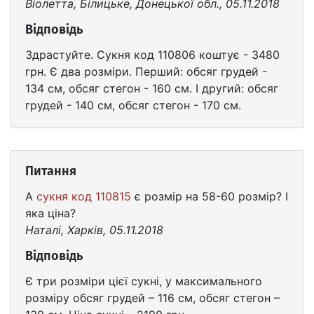
Віолетта, Білицьке, Донецької обл., 05.11.2018
Відповідь
Здрастуйте. Сукня код 110806 коштує - 3480
грн. Є два розміри. Перший: обсяг грудей -
134 см, обсяг стегон - 160 см. І другий: обсяг
грудей - 140 см, обсяг стегон - 170 см.
Питання
А
сукня код 110815
є розмір на 58-60 розмір? І
яка ціна?
Наталі, Харків, 05.11.2018
Відповідь
Є три розміри цієї сукні, у максимального
розміру обсяг грудей – 116 см, обсяг стегон –