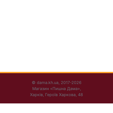
© dama.kh.ua, 2017-2026
Магазин «Пишна Дама»,
Харків, Героїв Харкова, 48