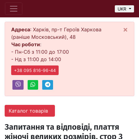
UKR
×
Адреса
: Харків, пр-т Героїв Харкова
(раніше Московський), 48
Час роботи
:
- Пн-Сб з 11:00 до 17:00
- Нд з 11:00 до 14:00
+38 095 816-96-44
Каталог товарів
Запитання та відповіді, плаття
жіночі великих розмірів, стор 3