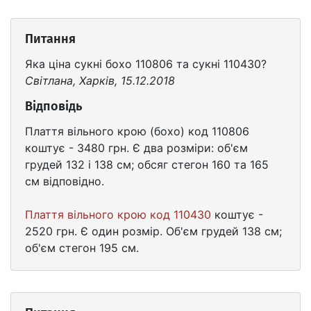
Питання
Яка ціна сукні бохо 110806 та сукні 110430?
Світлана, Харків, 15.12.2018
Відповідь
Плаття вільного крою (бохо) код 110806
коштує - 3480 грн. Є два розміри: об'єм
грудей 132 і 138 см; обсяг стегон 160 та 165
см відповідно.
Плаття вільного крою код 110430
коштує -
2520 грн. Є один розмір. Об'єм грудей 138 см;
об'єм стегон 195 см.