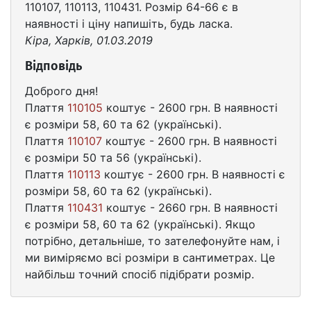
110107, 110113, 110431. Розмір 64-66 є в
наявності і ціну напишіть, будь ласка.
Кіра, Харків, 01.03.2019
Відповідь
Доброго дня!
Плаття
110105
коштує - 2600 грн. В наявності
є розміри 58, 60 та 62 (українські).
Плаття
110107
коштує - 2600 грн. В наявності
є розміри 50 та 56 (українські).
Плаття
110113
коштує - 2600 грн. В наявності є
розміри 58, 60 та 62 (українські).
Плаття
110431
коштує - 2660 грн. В наявності
є розміри 58, 60 та 62 (українські). Якщо
потрібно, детальніше, то зателефонуйте нам, і
ми виміряємо всі розміри в сантиметрах. Це
найбільш точний спосіб підібрати розмір.