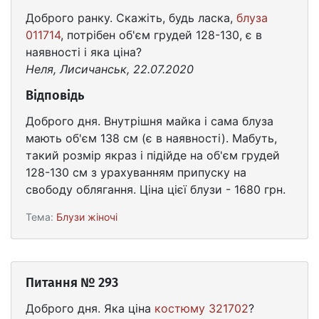
Доброго ранку. Скажіть, будь ласка,
блуза
011714
, потрібен об'єм грудей 128-130, є в
наявності і яка ціна?
Неля, Лисичанськ, 22.07.2020
Відповідь
Доброго дня. Внутрішня майка і сама блуза
мають об'єм 138 см (є в наявності). Мабуть,
такий розмір якраз і підійде на об'єм грудей
128-130 см з урахуванням припуску на
свободу облягання. Ціна цієї блузи - 1680 грн.
Тема:
Блузи жіночі
Питання № 293
Доброго дня. Яка ціна
костюму 321702
?