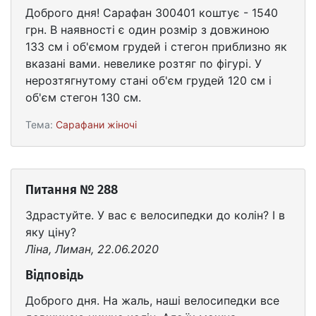
Доброго дня! Сарафан 300401 коштує - 1540
грн. В наявності є один розмір з довжиною
133 см і об'ємом грудей і стегон приблизно як
вказані вами. невелике розтяг по фігурі. У
нерозтягнутому стані об'єм грудей 120 см і
об'єм стегон 130 см.
Тема:
Сарафани жіночі
Питання № 288
Здрастуйте. У вас є велосипедки до колін? І в
яку ціну?
Ліна, Лиман, 22.06.2020
Відповідь
Доброго дня. На жаль, наші велосипедки все