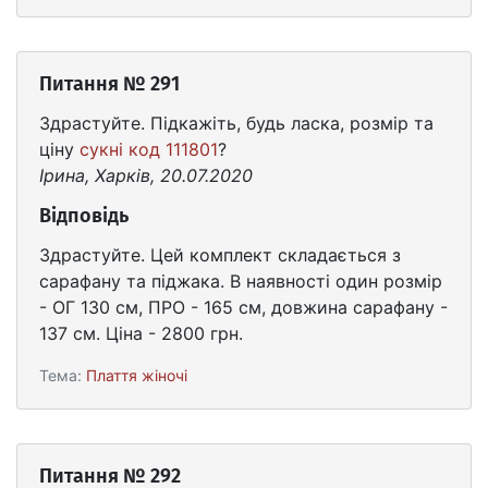
Питання № 291
Здрастуйте. Підкажіть, будь ласка, розмір та
ціну
сукні код 111801
?
Ірина, Харків, 20.07.2020
Відповідь
Здрастуйте. Цей комплект складається з
сарафану та піджака. В наявності один розмір
- ОГ 130 см, ПРО - 165 см, довжина сарафану -
137 см. Ціна - 2800 грн.
Тема:
Плаття жіночі
Питання № 292