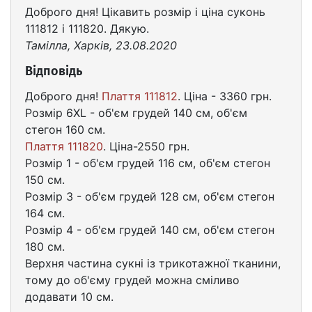
Доброго дня! Цікавить розмір і ціна суконь
111812 і 111820. Дякую.
Тамілла, Харків, 23.08.2020
Відповідь
Доброго дня!
Плаття 111812
. Ціна - 3360 грн.
Розмір 6XL - об'єм грудей 140 см, об'єм
стегон 160 см.
Плаття 111820
. Ціна-2550 грн.
Розмір 1 - об'єм грудей 116 см, об'єм стегон
150 см.
Розмір 3 - об'єм грудей 128 см, об'єм стегон
164 см.
Розмір 4 - об'єм грудей 140 см, об'єм стегон
180 см.
Верхня частина сукні із трикотажної тканини,
тому до об'єму грудей можна сміливо
додавати 10 см.