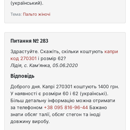
(український).
Тема:
Пальто жіночі
Питання № 283
Здрастуйте. Скажіть, скільки коштують
капри
код 270301
і розмір 62?
Лідія, с. Кам'янка, 05.06.2020
Відповідь
Доброго дня. Капрі 270301 коштують 1400 грн.
У наявності є розміри 60 і 62 (українські).
Більш детальну інформацію можна отримати
за телефоном
+38 095 816-96-44
Бажано
знати обсяг талії, обсяг стегон та іноді
довжину виробу.