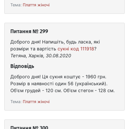
Тема:
Плаття жіночі
Питання № 299
Доброго дня! Напишіть, будь ласка, які
розміри та вартість
сукні код 111918
?
Тетяна, Харків, 30.08.2020
Відповідь
Доброго дня! Ця сукня коштує - 1960 грн.
Розмір в наявності один 56 (український).
Об'єм грудей - 120 см. Об'єм стегон - 128 см.
Тема:
Плаття жіночі
Питання № 300