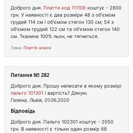
Доброго дня.
Плаття код 111106
коштує - 2800
грн. У наявності є два розміри 48 з об'ємом
грудей 114 см і об'ємом стегон 130 см; 54 з
об'ємом грудей 122 см та об'ємом стегон 140
см. Тканина 100% льон, не тягнеться.
Тема:
Плаття жіночі
Питання № 282
Доброго дня. Прошу написати в якому розмірі
пальто 101301
і вартість? Дякую.
Галина, Львів, 01.06.2020
Відповідь
Доброго дня. Пальто 102301 коштує - 2050
грн. В наявності є тільки один розмір 68