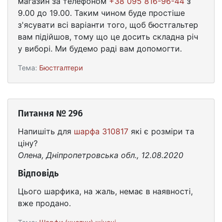
магазин за телефоном
+38 095 816-96-44
з
9.00 до 19.00. Таким чином буде простіше
з'ясувати всі варіанти того, щоб бюстгальтер
вам підійшов, тому що це досить складна річ
у виборі. Ми будемо раді вам допомогти.
Тема:
Бюстгалтери
Питання № 296
Напишіть для
шарфа 310817
які є розміри та
ціну?
Олена, Дніпропетровська обл., 12.08.2020
Відповідь
Цього шарфика, на жаль, немає в наявності,
вже продано.