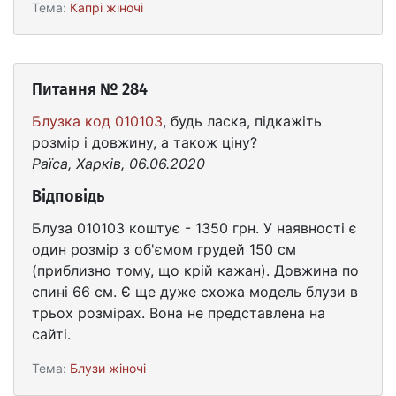
Тема:
Капрі жіночі
Питання № 284
Блузка код 010103
, будь ласка, підкажіть
розмір і довжину, а також ціну?
Раїса, Харків, 06.06.2020
Відповідь
Блуза 010103 коштує - 1350 грн. У наявності є
один розмір з об'ємом грудей 150 см
(приблизно тому, що крій кажан). Довжина по
спині 66 см. Є ще дуже схожа модель блузи в
трьох розмірах. Вона не представлена ​​на
сайті.
Тема:
Блузи жіночі