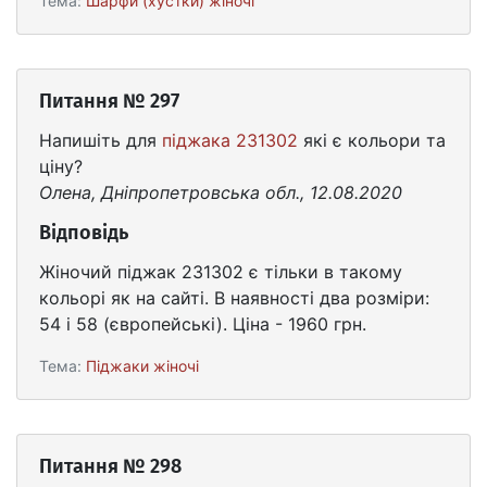
Тема:
Шарфи (хустки) жіночі
Питання № 297
Напишіть для
піджака 231302
які є кольори та
ціну?
Олена, Дніпропетровська обл., 12.08.2020
Відповідь
Жіночий піджак 231302 є тільки в такому
кольорі як на сайті. В наявності два розміри:
54 і 58 (європейські). Ціна - 1960 грн.
Тема:
Піджаки жіночі
Питання № 298