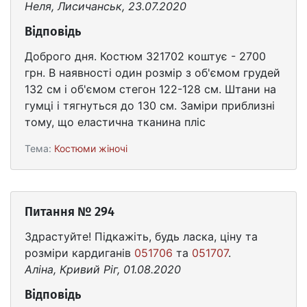
Неля, Лисичанськ, 23.07.2020
Відповідь
Доброго дня. Костюм 321702 коштує - 2700
грн. В наявності один розмір з об'ємом грудей
132 см і об'ємом стегон 122-128 см. Штани на
гумці і тягнуться до 130 см. Заміри приблизні
тому, що еластична тканина пліс
Тема:
Костюми жіночі
Питання № 294
Здрастуйте! Підкажіть, будь ласка, ціну та
розміри кардиганів
051706
та
051707
.
Аліна, Кривий Ріг, 01.08.2020
Відповідь