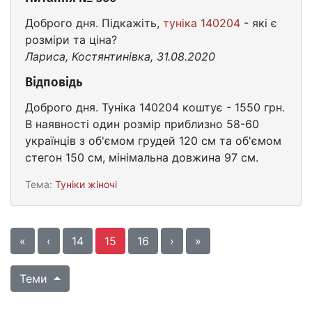
Доброго дня. Підкажіть,
туніка 140204
- які є
розміри та ціна?
Лариса, Костянтинівка, 31.08.2020
Відповідь
Доброго дня. Туніка 140204 коштує - 1550 грн.
В наявності один розмір приблизно 58-60
українців з об'ємом грудей 120 см та об'ємом
стегон 150 см, мінімальна довжина 97 см.
Тема:
Туніки жіночі
«
‹
14
15
16
›
»
Теми