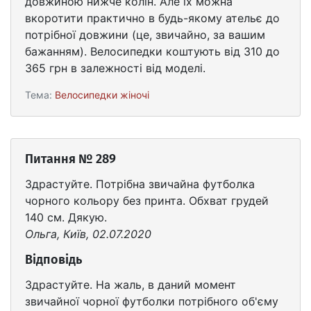
довжиною нижче колін. Але їх можна
вкоротити практично в будь-якому ательє до
потрібної довжини (це, звичайно, за вашим
бажанням). Велосипедки коштують від 310 до
365 грн в залежності від моделі.
Тема:
Велосипедки жіночі
Питання № 289
Здрастуйте. Потрібна звичайна футболка
чорного кольору без принта. Обхват грудей
140 см. Дякую.
Ольга, Київ, 02.07.2020
Відповідь
Здрастуйте. На жаль, в даний момент
звичайної чорної футболки потрібного об'єму