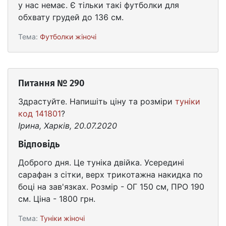
у нас немає. Є тільки такі футболки для
обхвату грудей до 136 см.
Тема:
Футболки жіночі
Питання № 290
Здрастуйте. Напишіть ціну та розміри
туніки
код 141801
?
Ірина, Харків, 20.07.2020
Відповідь
Доброго дня. Це туніка двійка. Усередині
сарафан з сітки, верх трикотажна накидка по
боці на зав'язках. Розмір - ОГ 150 см, ПРО 190
см. Ціна - 1800 грн.
Тема:
Туніки жіночі