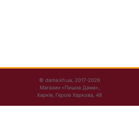
© dama.kh.ua, 2017-2026
Магазин «Пишна Дама»,
Харків, Героїв Харкова, 48
+38 095 456-30-72