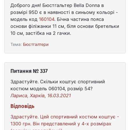
Доброго дня! Бюстгальтер Bella Donna в
розмірі 95D є в наявності в синьому кольорі -
модель код
160104
. Бічна частина пояса
основи філіжанки 11 см, біля основи бретельки
10 см, застібка на 2 гачки.
Тема:
Бюстгалтери
Питання № 337
Здрастуйте. Скільки коштує спортивний
костюм модель 060104, розмір 54?
Лариса, Харків, 16.03.2021
Відповідь
Здрастуйте. Цей спортивний костюм коштує -
1300 грн. Він представлений у 4-х розмірах