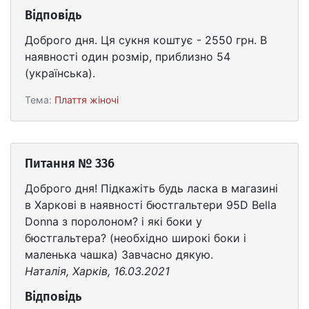
Відповідь
Доброго дня. Ця сукня коштує - 2550 грн. В
наявності один розмір, приблизно 54
(українська).
Тема:
Плаття жіночі
Питання № 336
Доброго дня! Підкажіть будь ласка в магазині
в Харкові в наявності бюстгальтери 95D Bella
Donna з поролоном? і які боки у
бюстгальтера? (необхідно широкі боки і
маленька чашка) Завчасно дякую.
Наталія, Харків, 16.03.2021
Відповідь