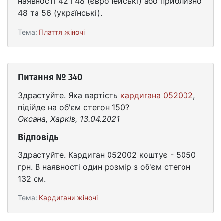
наявності 42 і 48 (європейські) або приблизно
48 та 56 (українські).
Тема:
Плаття жіночі
Питання № 340
Здрастуйте. Яка вартість
кардигана 052002
,
підійде на об'єм стегон 150?
Оксана, Харків, 13.04.2021
Відповідь
Здрастуйте. Кардиган 052002 коштує - 5050
грн. В наявності один розмір з об'єм стегон
132 см.
Тема:
Кардигани жіночі