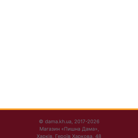
© dama.kh.ua, 2017-2026
Магазин «Пишна Дама»,
Харків, Героїв Харкова, 48