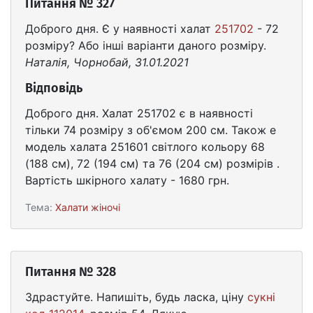
Питання № 327
Доброго дня. Є у наявності халат
251702
- 72
розміру? Або інші варіанти даного розміру.
Наталія, Чорнобай, 31.01.2021
Відповідь
Доброго дня. Халат 251702 є в наявності
тільки 74 розміру з об'ємом 200 см. Також е
модель халата 251601 світлого кольору 68
(188 см), 72 (194 см) та 76 (204 см) розмірів .
Вартість шкірного халату - 1680 грн.
Тема:
Халати жіночі
Питання № 328
Здрастуйте. Напишіть, будь ласка, ціну
сукні