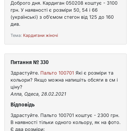
Доброго дня. Кардиган 050208 коштує - 3100
грн. У наявності є розміри 50, 54 і 66
(українські) з об'ємом стегон від 125 до 160
див.
Тема:
Кардигани жіночі
Питання № 330
Здрастуйте.
Пальто 100701
Які є розміри та
кольори? Якщо можна напишіть обсяги в см і
ціну?
Алла, Одеса, 28.02.2021
Відповідь
Здрастуйте. Пальто 100701 коштує - 2300 грн.
В наявності тільки одного кольору, як на фото.
Є два розміри: