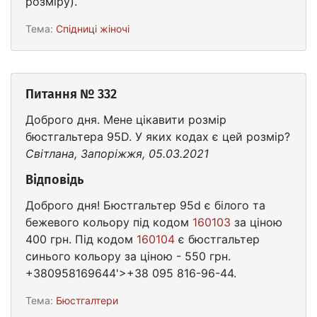
розміру).
Тема:
Спідниці жіночі
Питання № 332
Доброго дня. Мене цікавити розмір
бюстгальтера 95D. У яких кодах є цей розмір?
Світлана, Запоріжжя, 05.03.2021
Відповідь
Доброго дня! Бюстгальтер 95d є білого та
бежевого кольору під кодом
160103
за ціною
400 грн. Під кодом
160104
є бюстгальтер
синього кольору за ціною - 550 грн.
+380958169644'>+38 095 816-96-44.
Тема:
Бюстгалтери