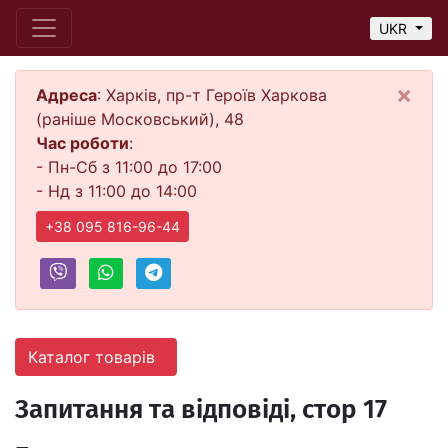
UKR
×
Адреса
: Харків, пр-т Героїв Харкова
(раніше Московський), 48
Час роботи
:
- Пн-Сб з 11:00 до 17:00
- Нд з 11:00 до 14:00
+38 095 816-96-44
Каталог товарів
Запитання та відповіді, стор 17