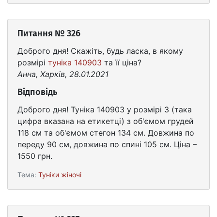
Питання № 326
Доброго дня! Скажіть, будь ласка, в якому
розмірі
туніка 140903
та її ціна?
Анна, Харків, 28.01.2021
Відповідь
Доброго дня! Туніка 140903 у розмірі 3 (така
цифра вказана на етикетці) з об'ємом грудей
118 см та об'ємом стегон 134 см. Довжина по
переду 90 см, довжина по спині 105 см. Ціна –
1550 грн.
Тема:
Туніки жіночі