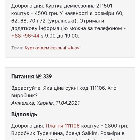
Доброго дня. Куртка демісезонна 211501
коштує - 4500 грн. У наявності є розміри 60,
62, 68, 70 і 72 (українські). Отримати
додаткову інформацію можна за телефоном -
+88 -96-44
з 9.00 до 19.00.
Тема:
Куртки демісезонні жіночі
Питання № 339
Здрастуйте. Яка ціна сукні код 111106. Хто
виробник?
Анжеліка, Харків, 11.04.2021
Відповідь
Доброго дня.
Плаття 111106
коштує - 2800 грн.
Виробник Туреччина, бренд Salkim. Розміри в