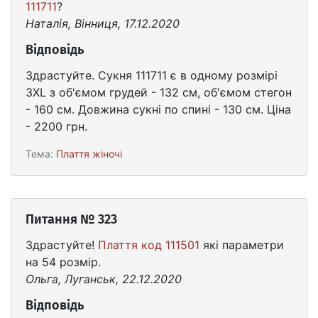
111711
?
Наталія, Вінниця, 17.12.2020
Відповідь
Здрастуйте. Сукня 111711 є в одному розмірі
3XL з об'ємом грудей - 132 см, об'ємом стегон
- 160 см. Довжина сукні по спині - 130 см. Ціна
- 2200 грн.
Тема:
Плаття жіночі
Питання № 323
Здрастуйте!
Плаття код 111501
які параметри
на 54 розмір.
Ольга, Луганськ, 22.12.2020
Відповідь