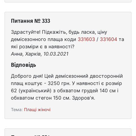
Питання № 333
Здрастуйте! Підкажіть, будь ласка, ціну
демісезонного плаща коди
331603
/
331604
та
які розміри є в наявності?
Анна, Харків, 10.03.2021
Відповідь
Доброго дня! Цей демісезонний двосторонній
плащ коштує - 3250 грн. У наявності є розмір
62 (український) з обхватом грудей 140 см і
обхватом стегон 150 см. Здоров'я.
Тема:
Плащі жіночі