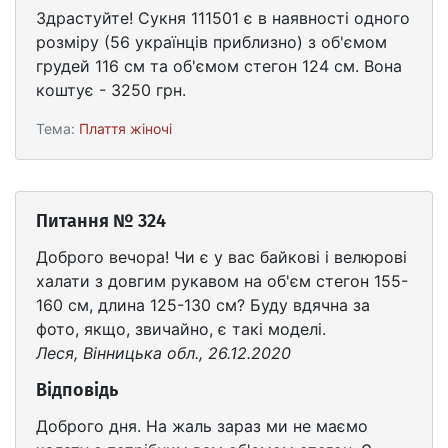
Здрастуйте! Сукня 111501 є в наявності одного
розміру (56 українців приблизно) з об'ємом
грудей 116 см та об'ємом стегон 124 см. Вона
коштує - 3250 грн.
Тема:
Плаття жіночі
Питання № 324
Доброго вечора! Чи є у вас байкові і велюрові
халати з довгим рукавом на об'єм стегон 155-
160 см, длина 125-130 см? Буду вдячна за
фото, якщо, звичайно, є такі моделі.
Леся, Вінницька обл., 26.12.2020
Відповідь
Доброго дня. На жаль зараз ми не маємо