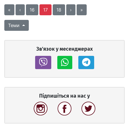
«
‹
16
17
18
›
»
Теми
Зв'язок у месенджерах
Підпишіться на нас у