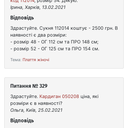
код 112014
, розмір 54. Дякую.
Ірина, Харків, 13.02.2021
Відповідь
Здрастуйте. Сукня 112014 коштує - 2500 грн. В
наявності є два розміри:
- розмір 48 - ОГ 112 см та ПРО 148 см;
- розмір 52 - ОГ 125 см та ПРО 154 см.
Тема:
Плаття жіночі
Питання № 329
Здрастуйте.
Кардиган 050208
ціна, які
розміри є в наявності?
Ольга, Київ, 25.02.2021
Відповідь