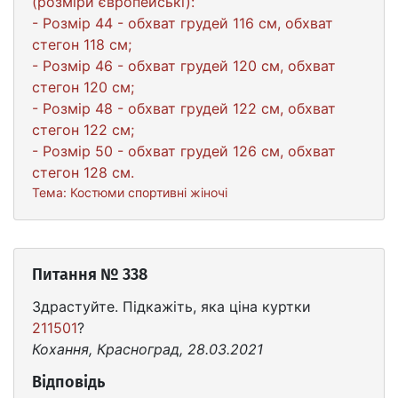
(розміри європейські):
- Розмір 44 - обхват грудей 116 см, обхват
стегон 118 см;
- Розмір 46 - обхват грудей 120 см, обхват
стегон 120 см;
- Розмір 48 - обхват грудей 122 см, обхват
стегон 122 см;
- Розмір 50 - обхват грудей 126 см, обхват
стегон 128 см.
Тема:
Костюми спортивні жіночі
Питання № 338
Здрастуйте. Підкажіть, яка ціна куртки
211501
?
Кохання, Красноград, 28.03.2021
Відповідь